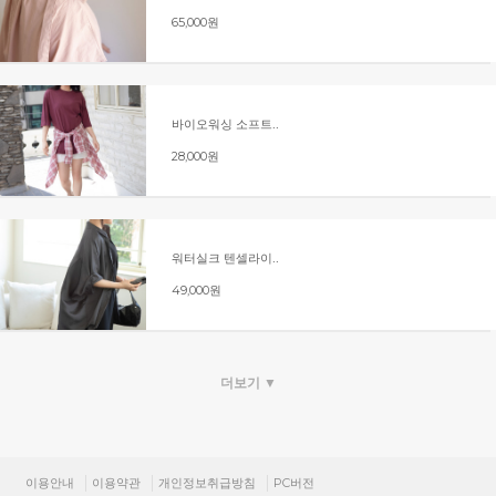
65,000원
바이오워싱 소프트..
28,000원
워터실크 텐셀라이..
49,000원
더보기 ▼
이용안내
이용약관
개인정보취급방침
PC버전