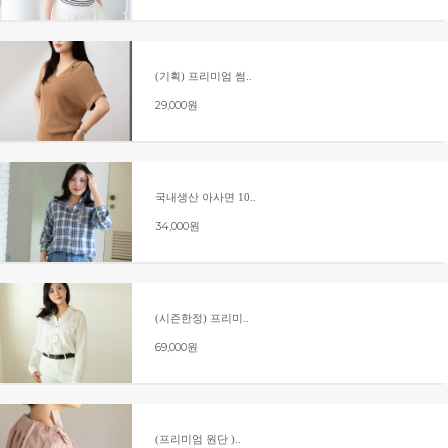
(기획) 프리미엄 썸..
29,000원
국내생산 아사면 10..
34,000원
(시즌한정) 프리미..
69,000원
(프리미엄 원단 )..