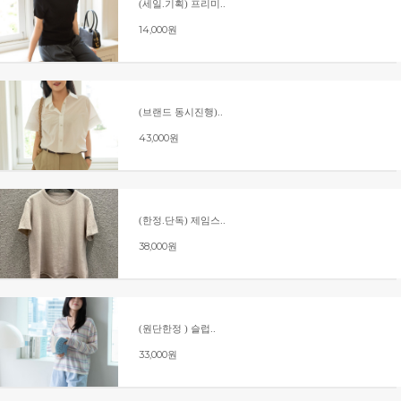
(세일.기획) 프리미..
14,000원
(브랜드 동시진행)..
43,000원
(한정.단독) 제임스..
38,000원
(원단한정 ) 슬럽..
33,000원