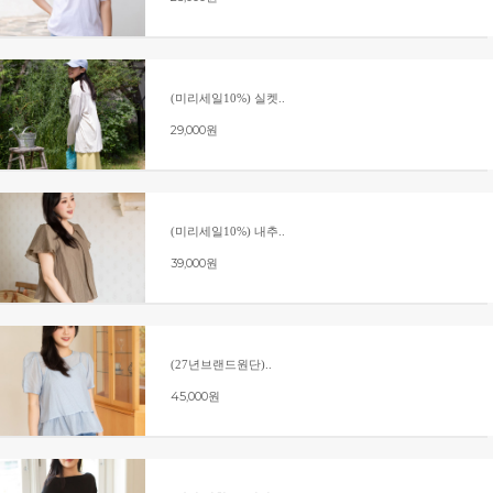
(미리세일10%) 실켓..
29,000원
(미리세일10%) 내추..
39,000원
(27년브랜드원단)..
45,000원