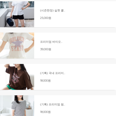
(시즌한정) 실켓 쿨..
25,000원
프리미엄 바이오..
39,000원
(기획) 국내 프리미..
18,000원
(기획) 프리미엄 썸..
18,000원