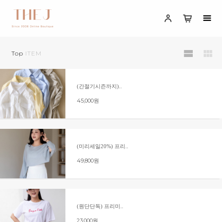
Top
ITEM
(간절기시즌까지)..
45,000원
(미리세일20%) 프리..
49,800원
(원단단독) 프리미..
23,000원