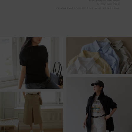
All we can do is
do our best to relish this remarkable rides.