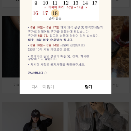
210,000원
298,000원
1,890원 적립
2,980원 적립
다시 보지 않기
닫기